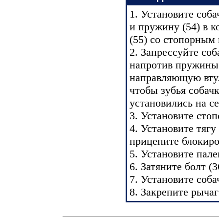
1. Установите соба
и пружину (54) в 
(55) со стопорным 
2. Запрессуйте соб
напротив пружины (
направляющую втул
чтобы зубья собач
установились на с
3. Установите стоп
4. Установите тягу
прицепите блокиро
5. Установите пале
6. Затяните болт (3
7. Установите собач
8. Закрепите рычаг