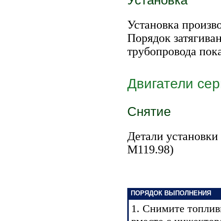
Установка
Установка произво
Порядок затягива
трубопровода пок
Двигатели се
Снятие
Детали установки 
М119.98)
ПОРЯДОК ВЫПОЛНЕНИЯ
1. Снимите топли