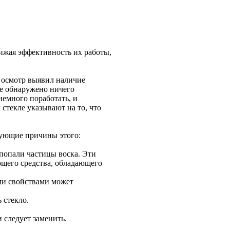
ижая эффективность их работы,
 осмотр выявил наличие
не обнаружено ничего
немного поработать, и
стекле указывают на то, что
дующие причины этого:
попали частицы воска. Эти
ющего средства, обладающего
ми свойствами может
 стекло.
 следует заменить.