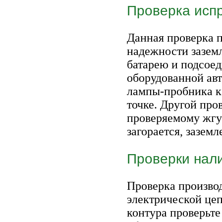
Проверка исп
Данная проверка 
надежности зазем
батарею и подсоед
оборудованной ав
лампы-пробника к
точке. Другой про
проверяемому жгу
загорается, заземл
Проверки нал
Проверка произво
электрической це
контура проверьт