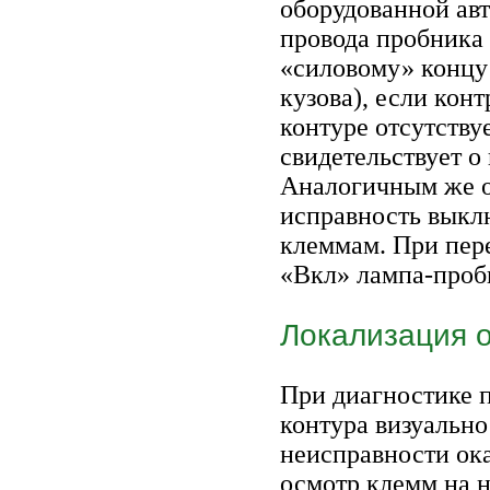
оборудованной ав
провода пробника 
«силовому» концу 
кузова), если конт
контуре отсутству
свидетельствует 
Аналогичным же о
исправность выклю
клеммам. При пер
«Вкл» лампа-пробн
Локализация 
При диагностике 
контура визуальн
неисправности ока
осмотр клемм на 