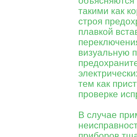
объясняются
такими как к
строя предох
плавкой вста
переключени
визуальную п
предохраните
электрически
тем как прис
проверке исп
В случае при
неисправност
приборов тща