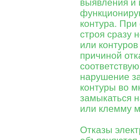
выявления и
функциониру
контура. При
строя сразу 
или контуров
причиной отк
соответствую
нарушение з
контуры во м
замыкаться н
или клемму м
Отказы элект