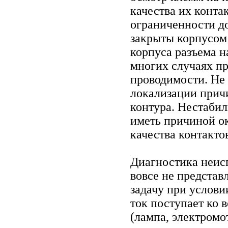
качества их контак
ограниченности д
закрыты корпусом 
корпуса разъема н
многих случаях п
проводимости. Не 
локализации прич
контура. Нестаби
иметь причиной о
качества контакто
Диагностика неис
вовсе не предста
задачу при услови
ток поступает ко 
(лампа, электромот