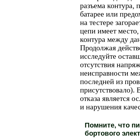
разъема контура, 
батарее или предо
на тестере загора
цепи имеет место,
контура между дан
Продолжая действо
исследуйте остав
отсутствия напряж
неисправности ме
последней из про
присутствовало). 
отказа является о
и нарушения качес
Помните, что пи
бортового элек