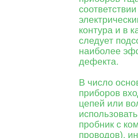
соответствии
электрически
контура и в 
следует подс
наиболее эф
дефекта.
В число осно
приборов вхо
цепей или во
использовать
пробник с ко
проводов), и