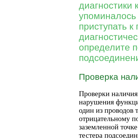
диагностики 
упоминалось 
приступать к
диагностичес
определите п
подсоединен
Проверка нал
Проверки наличия
нарушения функци
один из проводов 
отрицательному п
заземленной точке
тестера подсоедин