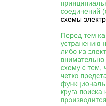
принципиаль
соединений (
схемы элект
Перед тем ка
устранению н
либо из элек
внимательно
схему с тем,
четко предст
функциональ
круга поиска
производится