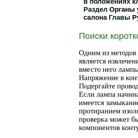
в положениях кл
Раздел
Органы 
салона
Главы
Р
Поиски коротк
Одним из методов
является извлечен
вместо него лампы
Напряжение в конт
Подергайте провод
Если лампа начина
имеется замыкани
протиранием изол
проверка может бы
компонентов конт