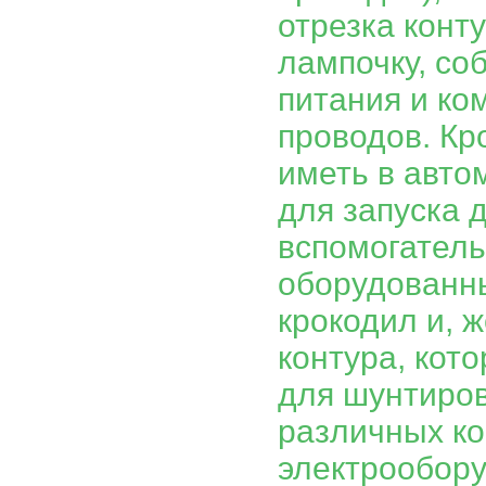
отрезка конт
лампочку, со
питания и ко
проводов. Кр
иметь в авто
для запуска 
вспомогатель
оборудованн
крокодил и, 
контура, кот
для шунтиро
различных к
электрообору