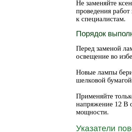
Не заменяйте ксе
проведения работ 
к специалистам.
Порядок выпол
Перед заменой ла
освещение во изб
Новые лампы берит
шелковой бумагой
Применяйте тольк
напряжение 12 В 
мощности.
Указатели пов