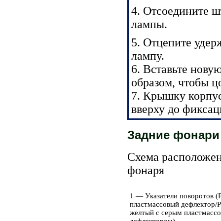
4. Отсоедините ш
лампы.
5. Отцепите уде
лампу.
6. Вставьте нову
образом, чтобы ц
7. Крышку корпу
вверху до фиксац
Задние фонари
Схема расположен
фонаря
1 — Указатели поворотов (Р
пластмассовый дефлектор/P
желтый с серым пластмасс