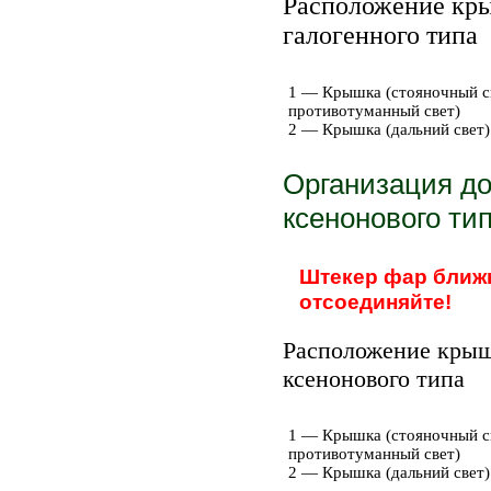
Расположение кры
галогенного типа
1 — Крышка (стояночный св
противотуманный свет)
2 — Крышка (дальний свет)
Организация до
ксенонового ти
Штекер фар ближн
отсоединяйте!
Расположение крыш
ксенонового типа
1 — Крышка (стояночный св
противотуманный свет)
2 — Крышка (дальний свет)