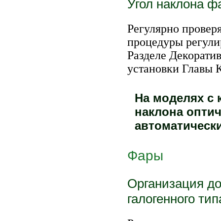
Угол наклона ф
Регулярно провер
процедуры регули
Разделе
Декоратив
установки
Главы
На моделях с
наклона оптич
автоматически
Фары
Организация до
галогенного тип