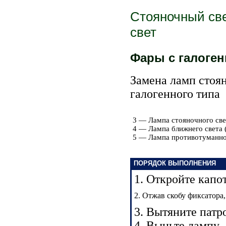
Стояночный св
свет
Фары с галоге
Замена ламп стоян
галогенного типа
3 — Лампа стояночного све
4 — Лампа ближнего света 
5 — Лампа противотуманно
ПОРЯДОК ВЫПОЛНЕНИЯ
1. Откройте капот
2. Отжав скобу фиксатора
3. Вытяните патр
4. Выньте лампу.