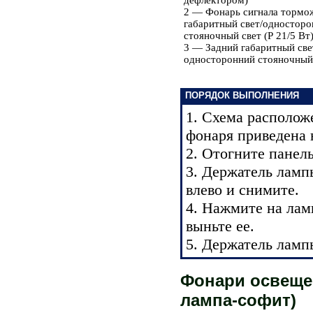
дефлектором)
2 — Фонарь сигнала тормож
габаритный свет/одностор
стояночный свет (Р 21/5 Вт
3 — Задний габаритный све
односторонний стояночный 
ПОРЯДОК ВЫПОЛНЕНИЯ
1. Схема располож
фонаря приведена 
2. Отогните панел
3. Держатель ламп
влево и снимите.
4. Нажмите на лам
выньте ее.
5. Держатель ламп
Фонари освещен
лампа-софит)