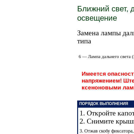
Ближний свет, 
освещение
Замена лампы даль
типа
6 — Лампа дальнего света (
Имеется опасност
напряжением! Ште
ксеноновыми ламп
ПОРЯДОК ВЫПОЛНЕНИЯ
1. Откройте капот
2. Снимите крыш
3. Отжав скобу фиксатора,