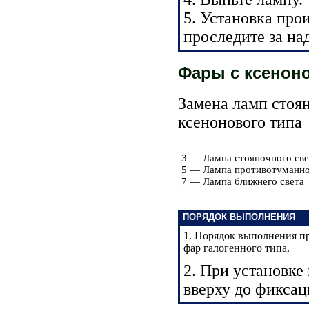
5. Установка прои
проследите за н
Фары с ксенон
Замена ламп стоян
ксенонового типа
3 — Лампа стояночного све
5 — Лампа противотуманно
7 — Лампа ближнего света
ПОРЯДОК ВЫПОЛНЕНИЯ
1. Порядок выполнения п
фар галогенного типа.
2. При установке
вверху до фиксац