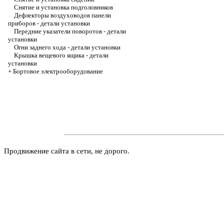
Снятие и установка подголовников
Дефлекторы воздуховодов панели
приборов - детали установки
Передние указатели поворотов - детали
установки
Огни заднего хода - детали установки
Крышка вещевого ящика - детали
установки
+
Бортовое электрооборудование
Продвижение сайта в сети, не дорого.