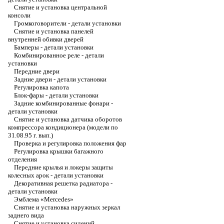
Снятие и установка центральной
консоли
Громкоговорители - детали установки
Снятие и установка панелей
внутренней обивки дверей
Бамперы - детали установки
Комбинированное реле - детали
установки
Передние двери
Задние двери - детали установки
Регулировка капота
Блок-фары - детали установки
Задние комбинированные фонари -
детали установки
Снятие и установка датчика оборотов
компрессора кондиционера (модели по
31.08.95 г. вып.)
Проверка и регулировка положения фар
Регулировка крышки багажного
отделения
Передние крылья и локеры защиты
колесных арок - детали установки
Декоративная решетка радиатора -
детали установки
Эмблема «Mercedes»
Снятие и установка наружных зеркал
заднего вида
Снятие и установка сидений